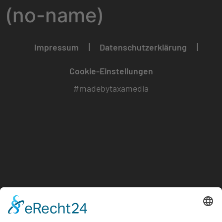
(no-name)
Impressum
Datenschutzerklärung
Cookie-Einstellungen
#madebytaxamedia