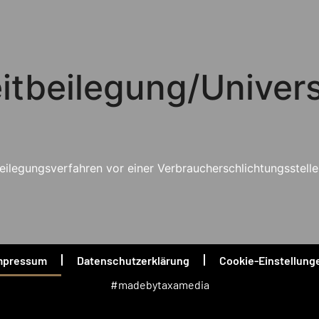
it­beilegung/Univers
itbeilegungsverfahren vor einer Verbraucherschlichtungsstell
mpressum
Datenschutzerklärung
Cookie-Einstellung
#madebytaxamedia