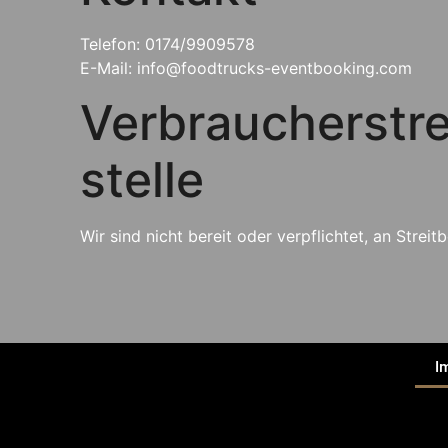
Telefon: 0174/9909578
E-Mail: info@foodtrucks-eventbooking.com
Verbraucher­stre
stelle
Wir sind nicht bereit oder verpflichtet, an Stre
I