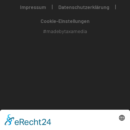
Impressum
Datenschutzerklärung
Cookie-Einstellungen
#madebytaxamedia