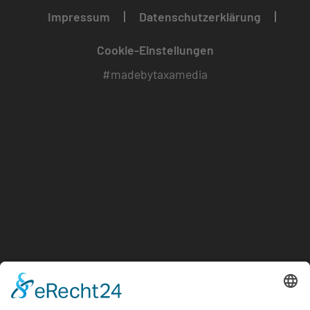
Impressum
Datenschutzerklärung
Cookie-Einstellungen
#madebytaxamedia