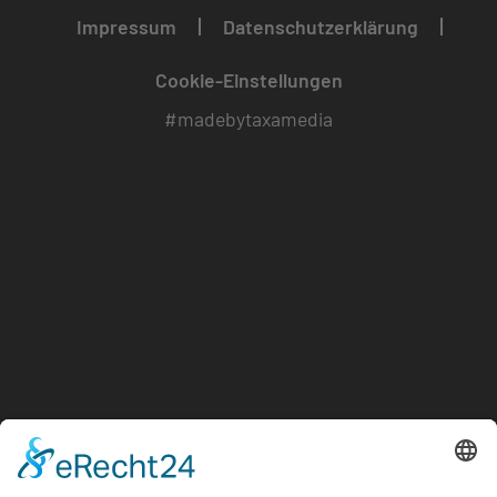
Impressum
Datenschutzerklärung
Cookie-Einstellungen
#madebytaxamedia