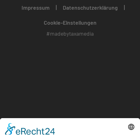
Impressum
Datenschutzerklärung
Cookie-Einstellungen
#madebytaxamedia