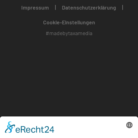
Impressum
Datenschutzerklärung
Cookie-Einstellungen
#madebytaxamedia