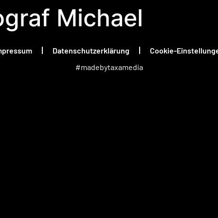
graf Michael
mpressum
Datenschutzerklärung
Cookie-Einstellung
#madebytaxamedia