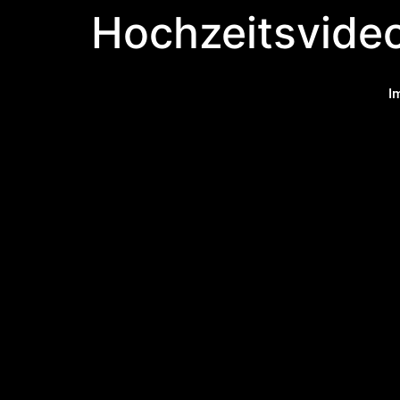
Hochzeitsvideo
I