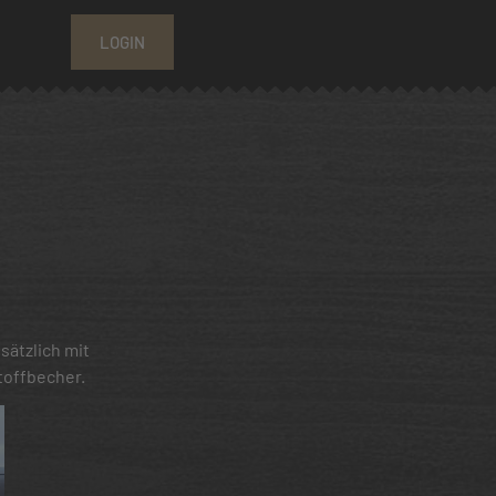
LOGIN
sätzlich mit
toffbecher.