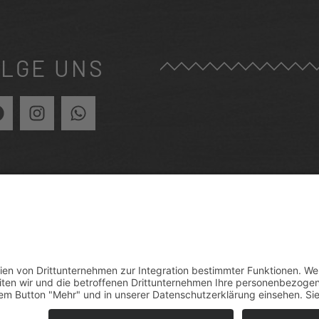
LGE UNS
RÜCK ZUR ÜBERSICHT
VENT ANFRAGEN