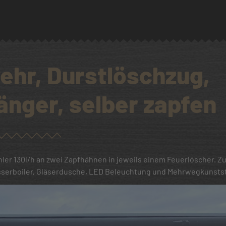
ehr, Durstlöschzug,
nger, selber zapfen
er 130l/h an zwei Zapfhähnen in jeweils einem Feuerlöscher. Zu
serboiler, Gläserdusche, LED Beleuchtung und Mehrwegkunsts