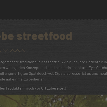
ebe streetfood
bstgemachte traditionelle Kässpätzle & viele leckere Gerichte ru
sen wir in jedes Konzept und sind somit ein absoluter Eye-Catche
ell angefertigten Spätzleschwob (Spätzlepresse) ist es uns mög
nde auf einmal zu bedienen.
alen Produkten frisch vor Ort zubereitet!