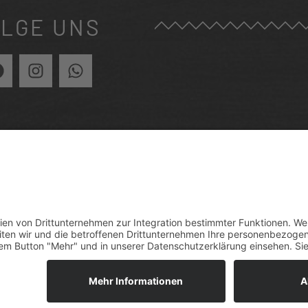
LGE UNS
RÜCK ZUR ÜBERSICHT
VENT ANFRAGEN
mpressum
Datenschutzerklärung
Cookie-Einstellung