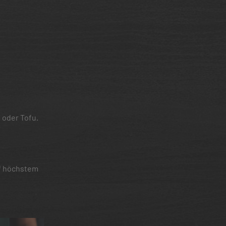
 oder Tofu.
uf höchstem