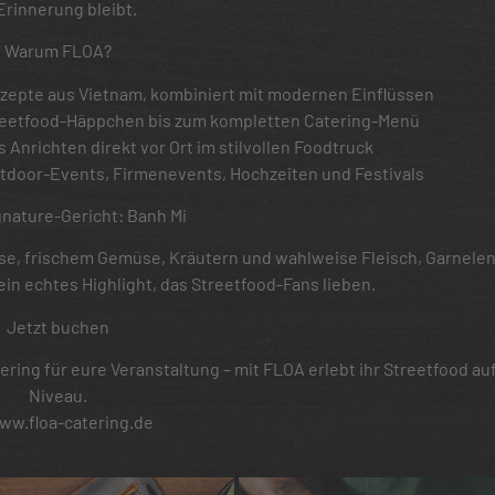
 Erinnerung bleibt.
Warum FLOA?
zepte aus Vietnam, kombiniert mit modernen Einflüssen
Streetfood-Häppchen bis zum kompletten Catering-Menü
 Anrichten direkt vor Ort im stilvollen Foodtruck
 Outdoor-Events, Firmenevents, Hochzeiten und Festivals
gnature-Gericht: Banh Mi
, frischem Gemüse, Kräutern und wahlweise Fleisch, Garnelen
 ein echtes Highlight, das Streetfood-Fans lieben.
Jetzt buchen
tering für eure Veranstaltung – mit FLOA erlebt ihr Streetfood a
Niveau.
w.floa-catering.de