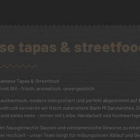
se tapas & streetfoo
namese Tapas & Streetfood
it Stil – frisch, aromatisch, unvergesslich
 authentisch, modern interpretiert und perfekt abgestimmt auf 
odtruck servieren wir frisch zubereitete Banh Mi Sandwiches, 
und vieles mehr – immer mit Liebe, Handarbeit und hochwertige
ter, hausgemachte Saucen und vietnamesische Gewürze zu eine
er Hochzeit – unser Team sorgt für reibungslosen Ablauf und G