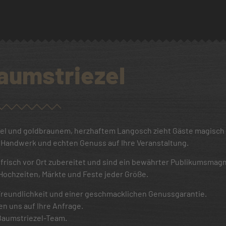
aumstriezel
el und goldbraunem, herzhaftem Langosch zieht Gäste magisch 
s Handwerk und echten Genuss auf Ihre Veranstaltung.
 frisch vor Ort zubereitet und sind ein bewährter Publikumsmagn
Hochzeiten, Märkte und Feste jeder Größe.
 Freundlichkeit und einer geschmacklichen Genussgarantie.
en uns auf Ihre Anfrage.
 Baumstriezel-Team.