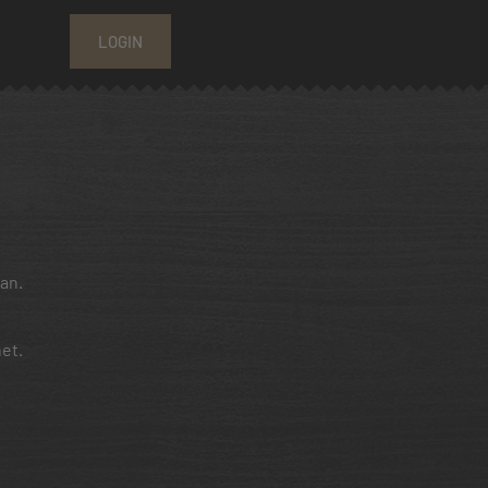
LOGIN
an.
et.