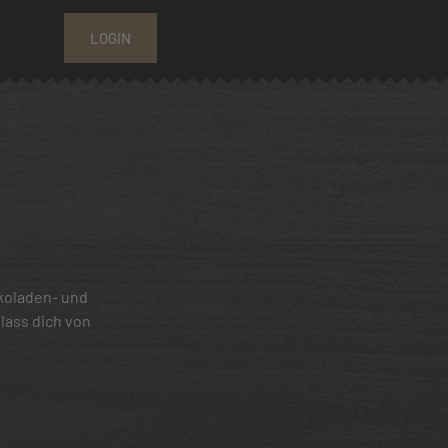
LOGIN
koladen- und
lass dich von