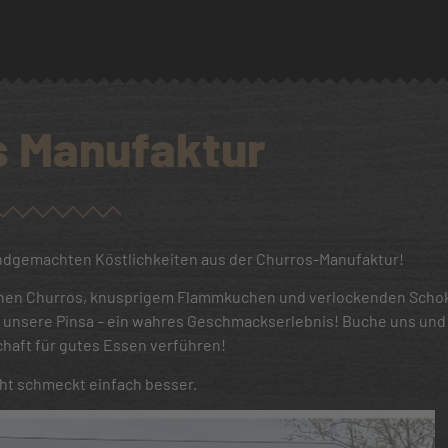
s Manufaktur
dgemachten Köstlichkeiten aus der Churros-Manufaktur!
kenen Churros, knusprigem Flammkuchen und verlockenden Scho
unsere Pinsa – ein wahres Geschmackserlebnis! Buche uns und 
haft für gutes Essen verführen!
t schmeckt einfach besser.