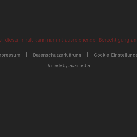
ber dieser Inhalt kann nur mit ausreichender Berechtigung a
mpressum
Datenschutzerklärung
Cookie-Einstellung
#madebytaxamedia