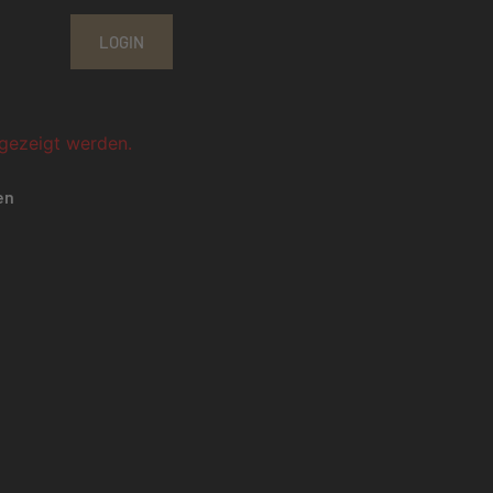
LOGIN
ngezeigt werden.
en