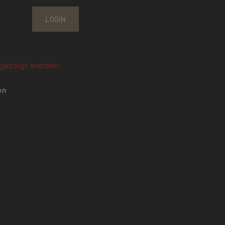
LOGIN
ngezeigt werden.
en