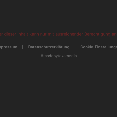
ber dieser Inhalt kann nur mit ausreichender Berechtigung a
mpressum
Datenschutzerklärung
Cookie-Einstellung
#madebytaxamedia