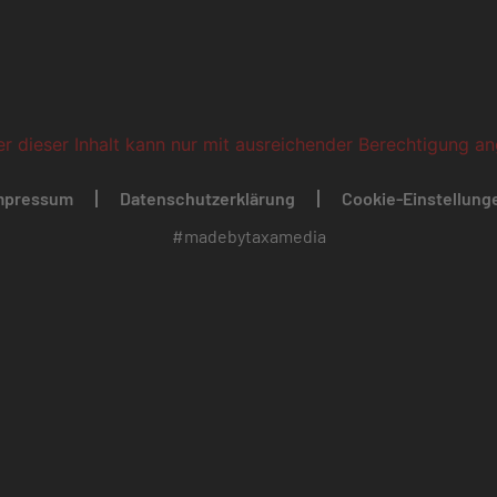
ber dieser Inhalt kann nur mit ausreichender Berechtigung a
mpressum
Datenschutzerklärung
Cookie-Einstellung
#madebytaxamedia