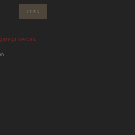
LOGIN
ngezeigt werden.
en