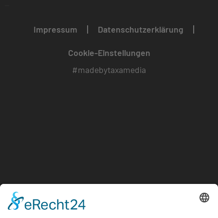
–
Impressum
Datenschutzerklärung
Cookie-Einstellungen
#madebytaxamedia