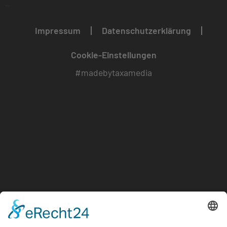
–
Impressum
Datenschutzerklärung
Cookie-Einstellungen
#madebytaxamedia